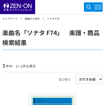
トップページ
楽曲から探す
ソナタ F74
楽曲名「ソナタ F74」 楽譜・商品
検索結果
1
件中 1～1件を表示
並び替え