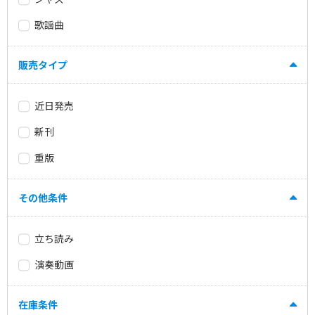
歌謡曲
販売タイプ
近日発売
新刊
重版
その他条件
立ち読み
演奏動画
在庫条件