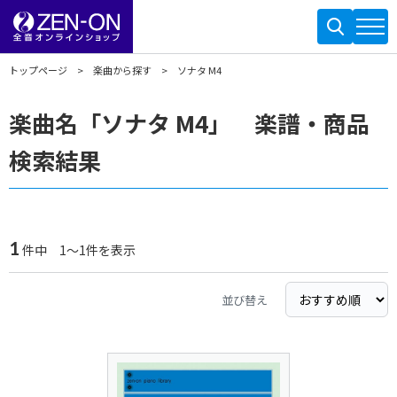
トップページ
楽曲から探す
ソナタ M4
楽曲名「ソナタ M4」 楽譜・商品
検索結果
1
件中 1～1件を表示
並び替え