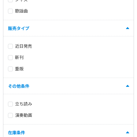
歌謡曲
販売タイプ
近日発売
新刊
重版
その他条件
立ち読み
演奏動画
在庫条件