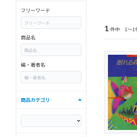
フリーワード
1
件中 1～1
商品名
編・著者名
商品カテゴリ