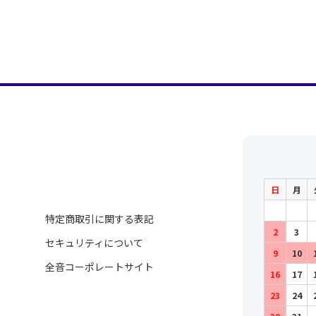
日
月
特定商取引に関する表記
2
3
セキュリティについて
9
10
全音コーポレートサイト
16
17
23
24