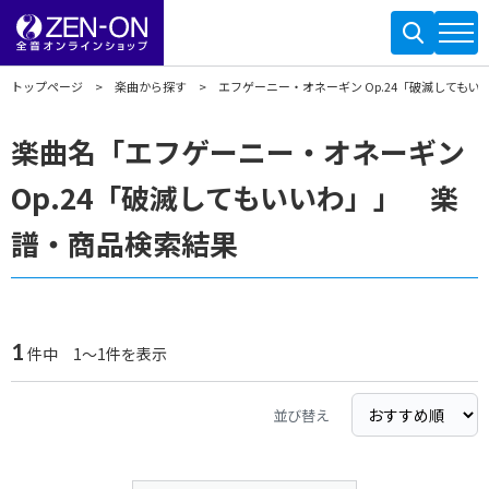
トップページ
楽曲から探す
エフゲーニー・オネーギン Op.24「破滅してもい
楽曲名「エフゲーニー・オネーギン
Op.24「破滅してもいいわ」」 楽
譜・商品検索結果
1
件中 1～1件を表示
並び替え