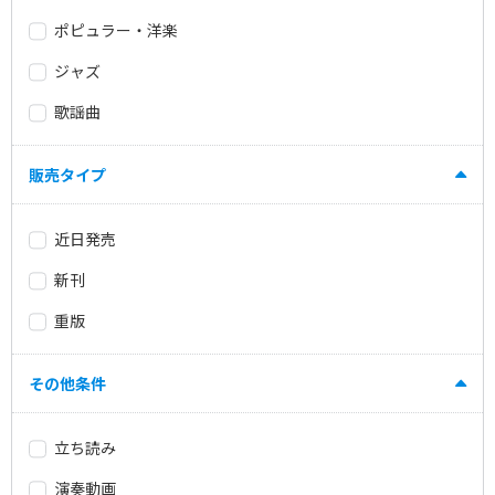
ポピュラー・洋楽
ジャズ
歌謡曲
販売タイプ
近日発売
新刊
重版
その他条件
立ち読み
演奏動画