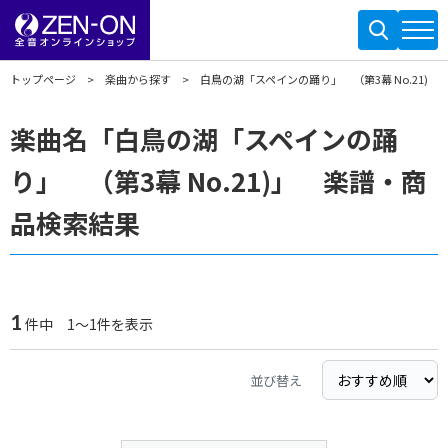
トップページ
楽曲から探す
白鳥の湖「スペインの踊り」 （第3幕 No.21)
楽曲名「白鳥の湖「スペインの踊
り」 （第3幕 No.21)」 楽譜・商
品検索結果
1
件中 1～1件を表示
並び替え