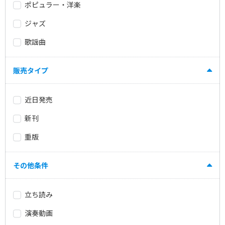
ポピュラー・洋楽
ジャズ
歌謡曲
販売タイプ
近日発売
新刊
重版
その他条件
立ち読み
演奏動画