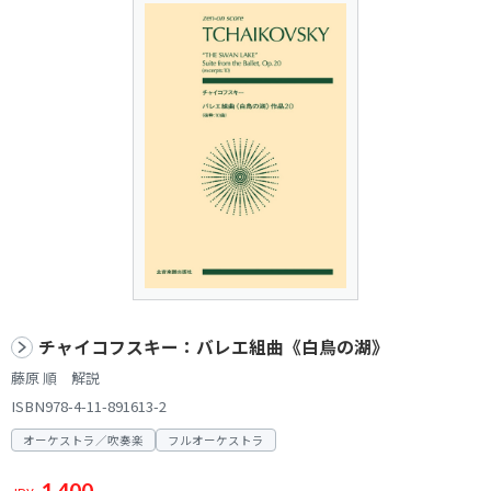
チャイコフスキー：バレエ組曲《白鳥の湖》
藤原 順 解説
ISBN978-4-11-891613-2
オーケストラ／吹奏楽
フルオーケストラ
1,400