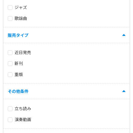
ジャズ
歌謡曲
販売タイプ
近日発売
新刊
重版
その他条件
立ち読み
演奏動画