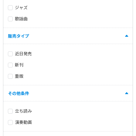
ジャズ
歌謡曲
販売タイプ
近日発売
新刊
重版
その他条件
立ち読み
演奏動画