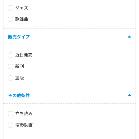
ジャズ
歌謡曲
販売タイプ
近日発売
新刊
重版
その他条件
立ち読み
演奏動画