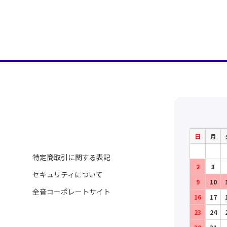
日
月
特定商取引に関する表記
2
3
セキュリティについて
9
10
全音コーポレートサイト
16
17
23
24