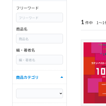
フリーワード
1
件中 1～1
商品名
編・著者名
商品カテゴリ