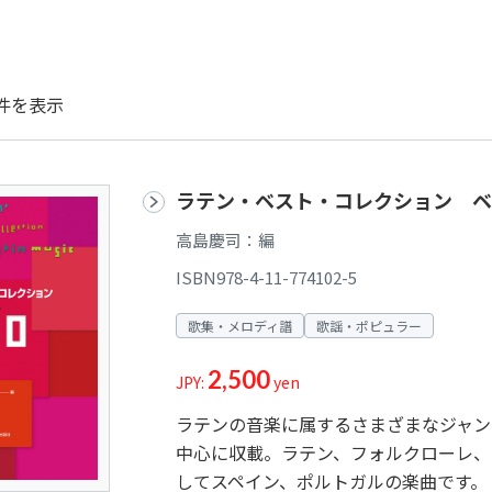
件を表示
ラテン・ベスト・コレクション ベス
高島慶司：編
ISBN978-4-11-774102-5
歌集・メロディ譜
歌謡・ポピュラー
2,500
JPY:
yen
ラテンの音楽に属するさまざまなジャン
中心に収載。ラテン、フォルクローレ、
してスペイン、ポルトガルの楽曲です。