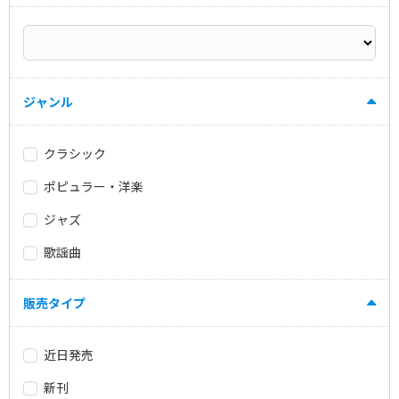
ジャンル
クラシック
ポピュラー・洋楽
ジャズ
歌謡曲
販売タイプ
近日発売
新刊