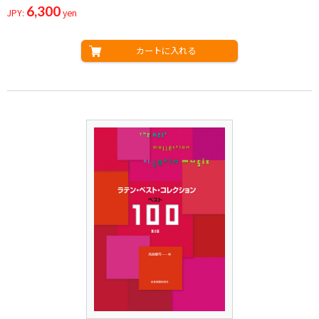
6,300
JPY:
yen
カートに入れる