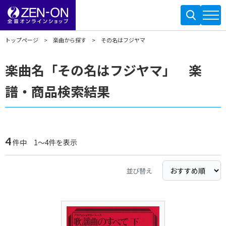
トップページ
楽曲から探す
その名はフジヤマ
楽曲名「その名はフジヤマ」 楽
譜・商品検索結果
4
件中 1～4件を表示
並び替え