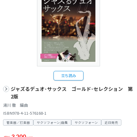
立ち読み
ジャズるデュオ･サックス ゴールド･セレクション 第
2版
湯川 徹 編曲
ISBN978-4-11-576168-1
管楽器／打楽器
サクソフォーン/曲集
サクソフォーン
近日発売
3,200