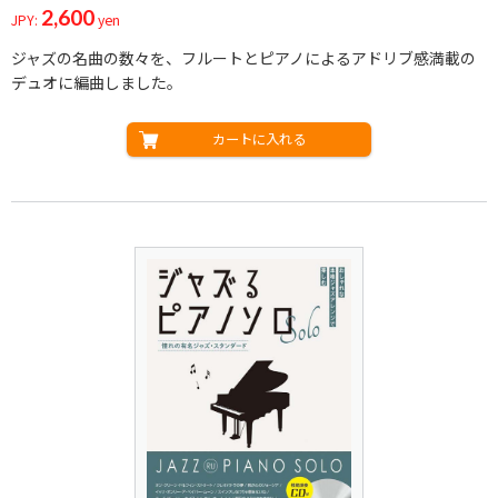
2,600
JPY:
yen
ジャズの名曲の数々を、フルートとピアノによるアドリブ感満載の
デュオに編曲しました。
カートに入れる