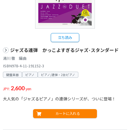
立ち読み
ジャズる連弾 かっこよすぎるジャズ･スタンダード
湯川 徹 編曲
ISBN978-4-11-191152-3
鍵盤楽器
ピアノ
ピアノ/連弾・2台ピアノ
2,600
JPY:
yen
大人気の「ジャズるピアノ」の連弾シリーズが、ついに登場！
カートに入れる