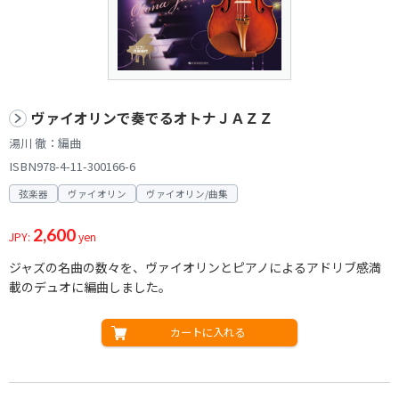
ヴァイオリンで奏でるオトナＪＡＺＺ
湯川 徹：編曲
ISBN978-4-11-300166-6
弦楽器
ヴァイオリン
ヴァイオリン/曲集
2,600
JPY:
yen
ジャズの名曲の数々を、ヴァイオリンとピアノによるアドリブ感満
載のデュオに編曲しました。
カートに入れる