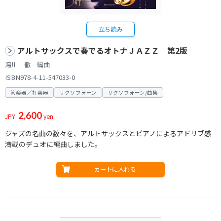
立ち読み
アルトサックスで奏でるオトナＪＡＺＺ 第2版
湯川 徹 編曲
ISBN978-4-11-547033-0
管楽器／打楽器
サクソフォーン
サクソフォーン/曲集
2,600
JPY:
yen
ジャズの名曲の数々を、アルトサックスとピアノによるアドリブ感
満載のデュオに編曲しました。
カートに入れる