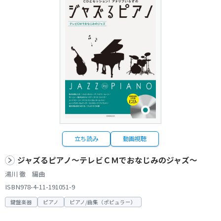
立ち読み
動画視聴
ジャズるピアノ～テレビＣＭでおなじみのジャズ～
湯川 徹 編曲
ISBN978-4-11-191051-9
鍵盤楽器
ピアノ
ピアノ/曲集（ポピュラー）