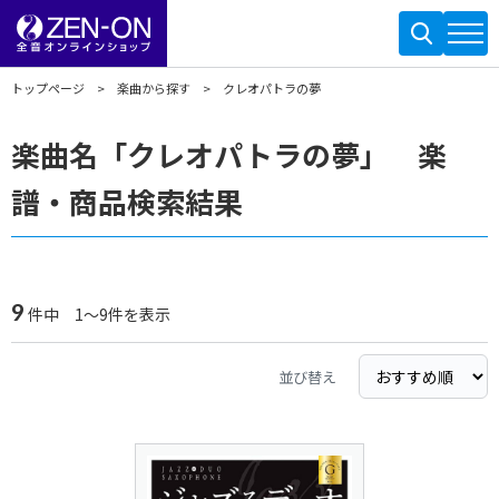
トップページ
楽曲から探す
クレオパトラの夢
楽曲名「クレオパトラの夢」 楽
譜・商品検索結果
9
件中 1～9件を表示
並び替え