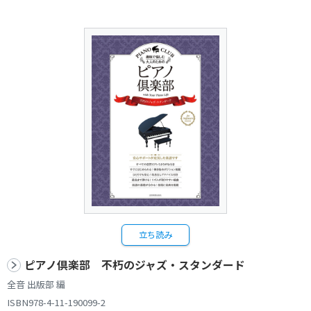
立ち読み
ピアノ倶楽部 不朽のジャズ・スタンダード
全音 出版部 編
ISBN978-4-11-190099-2