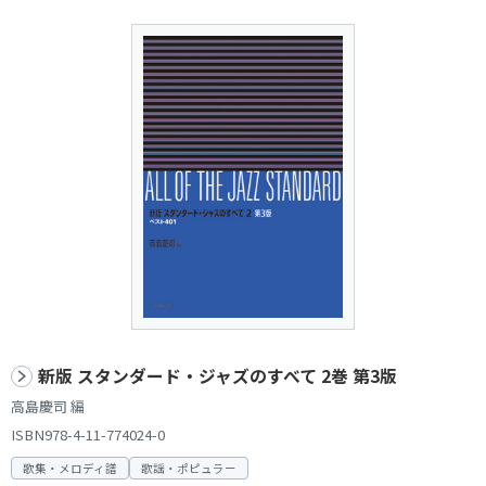
新版 スタンダード・ジャズのすべて 2巻 第3版
高島慶司 編
ISBN978-4-11-774024-0
歌集・メロディ譜
歌謡・ポピュラー