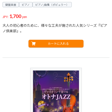
鍵盤楽器
ピアノ
ピアノ/曲集（ポピュラー）
1,700
JPY:
yen
大人の初心者のために、様々な工夫が施された人気シリーズ『ピア
ノ倶楽部』。
カートに入れる