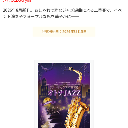
JPY:
yen
2026年8月新刊。おしゃれで粋なジャズ編曲による二重奏で、イベ
ント演奏やフォーマルな席を華やかに──。
発売開始日：2026年8月15日