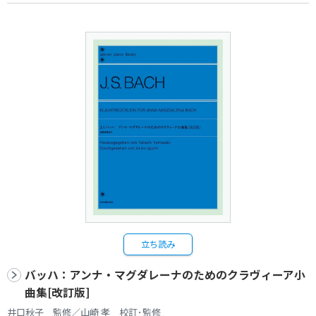
立ち読み
バッハ：アンナ・マグダレーナのためのクラヴィーア小
曲集[改訂版]
井口秋子 監修／山崎 孝 校訂･監修