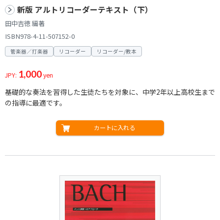
新版 アルトリコーダーテキスト（下）
田中吉徳 編著
ISBN978-4-11-507152-0
管楽器／打楽器
リコーダー
リコーダー/教本
1,000
JPY:
yen
基礎的な奏法を習得した生徒たちを対象に、中学2年以上高校生まで
の指導に最適です。
カートに入れる