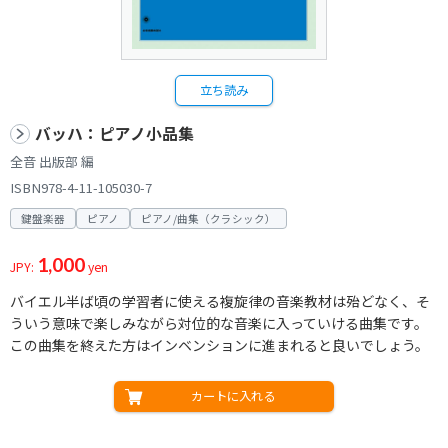
立ち読み
バッハ：ピアノ小品集
全音 出版部 編
ISBN978-4-11-105030-7
鍵盤楽器
ピアノ
ピアノ/曲集（クラシック）
1,000
JPY:
yen
バイエル半ば頃の学習者に使える複旋律の音楽教材は殆どなく、そ
ういう意味で楽しみながら対位的な音楽に入っていける曲集です。
この曲集を終えた方はインベンションに進まれると良いでしょう。
カートに入れる