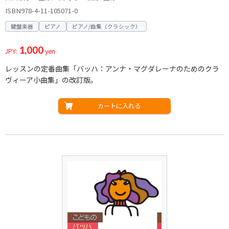
ISBN978-4-11-105071-0
鍵盤楽器
ピアノ
ピアノ/曲集（クラシック）
1,000
JPY:
yen
レッスンの定番曲集「バッハ：アンナ・マグダレーナのためのクラ
ヴィーア小曲集」の改訂版。
カートに入れる