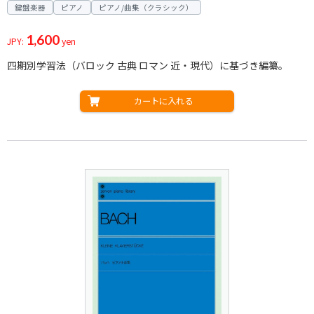
鍵盤楽器
ピアノ
ピアノ/曲集（クラシック）
1,600
JPY:
yen
四期別学習法（バロック 古典 ロマン 近・現代）に基づき編纂。
カートに入れる