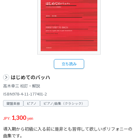
立ち読み
はじめてのバッハ
高木幸三 校訂・解説
ISBN978-4-11-177401-2
鍵盤楽器
ピアノ
ピアノ/曲集（クラシック）
1,300
JPY:
yen
導入期から初級に入る前に是非とも習得して欲しいポリフォニーの
曲集です。