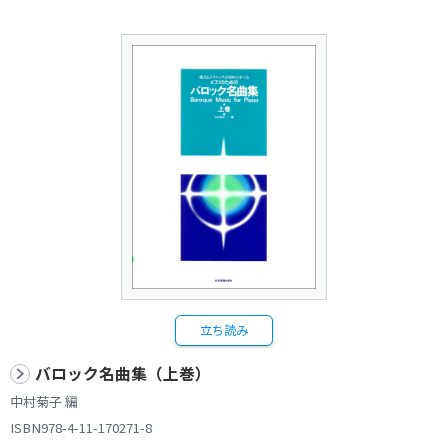
立ち読み
バロック名曲集（上巻）
中村菊子 編
ISBN978-4-11-170271-8