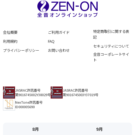
特定商取引に関する表
会社概要
ご利用ガイド
記
利用規約
FAQ
セキュリティについて
プライバシーポリシー
お問い合わせ
全音コーポレートサイ
ト
JASRAC許諾番号
JASRAC許諾番号
第9016745002Y38029号
第9016745003Y37019号
NexTone許諾番号
ID000005690
8月
9月