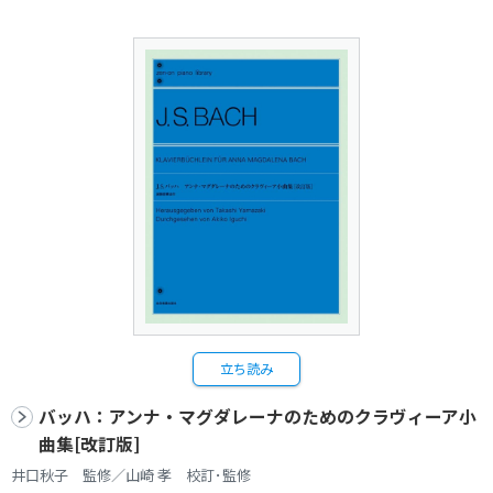
立ち読み
バッハ：アンナ・マグダレーナのためのクラヴィーア小
曲集[改訂版]
井口秋子 監修／山崎 孝 校訂･監修