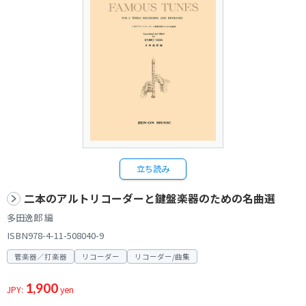
立ち読み
二本のアルトリコーダーと鍵盤楽器のための名曲選
多田逸郎 編
ISBN978-4-11-508040-9
管楽器／打楽器
リコーダー
リコーダー/曲集
1,900
JPY:
yen