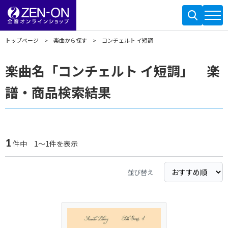
トップページ
楽曲から探す
コンチェルト イ短調
楽曲名「コンチェルト イ短調」 楽
譜・商品検索結果
1
件中 1～1件を表示
並び替え