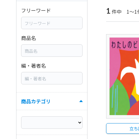
1
フリーワード
件中 1～1
商品名
編・著者名
商品カテゴリ
立ち