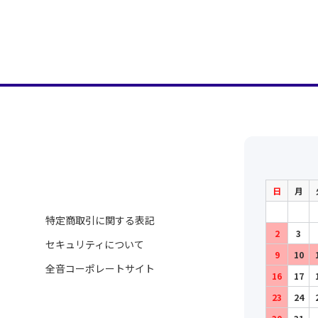
日
月
特定商取引に関する表記
2
3
セキュリティについて
9
10
全音コーポレートサイト
16
17
23
24