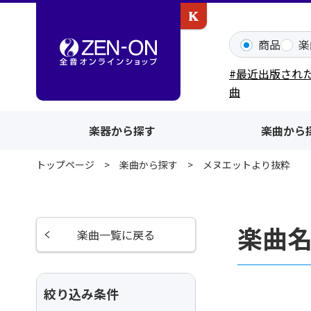
カワイ出版ONLINE
商品
楽
#最近出版され
曲
楽器から探す
楽曲から
トップページ
楽曲から探す
メヌエットより抜粋
楽曲
楽曲一覧に戻る
絞り込み条件