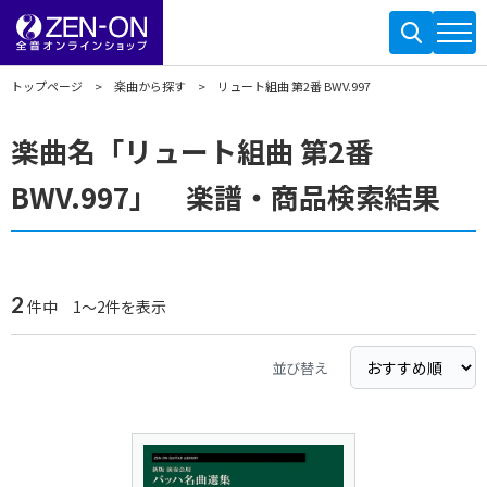
トップページ
楽曲から探す
リュート組曲 第2番 BWV.997
楽曲名「リュート組曲 第2番
BWV.997」 楽譜・商品検索結果
2
件中 1～2件を表示
並び替え