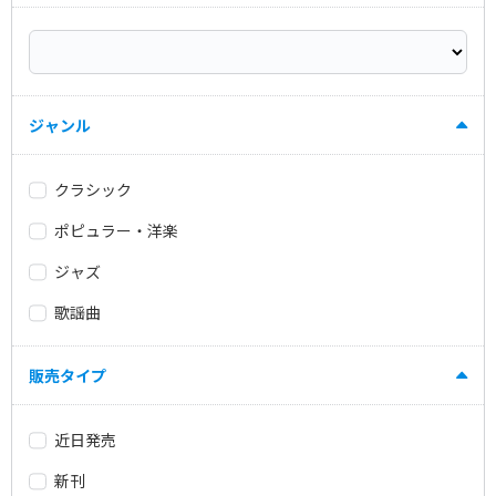
ジャンル
クラシック
ポピュラー・洋楽
ジャズ
歌謡曲
販売タイプ
近日発売
新刊