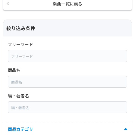
楽曲一覧に戻る
絞り込み条件
フリーワード
商品名
編・著者名
商品カテゴリ