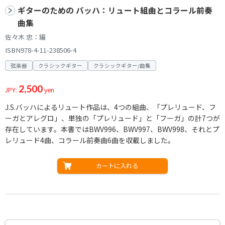
ギターのための バッハ：リュート組曲とコラール前奏
曲集
佐々木 忠：編
ISBN978-4-11-238506-4
弦楽器
クラシックギター
クラシックギター/曲集
2,500
JPY:
yen
J.S.バッハによるリュート作品は、4つの組曲、「プレリュード、フ
ーガとアレグロ」、単独の「プレリュード」と「フーガ」の計7つが
存在しています。本書ではBWV996、BWV997、BWV998、それとプ
レリュード4曲、コラール前奏曲6曲を収載しました。
カートに入れる