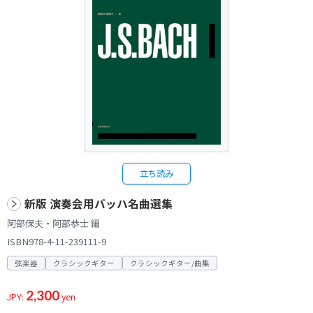
立ち読み
新版 演奏会用バッハ名曲選集
阿部保夫・阿部恭士 編
ISBN978-4-11-239111-9
弦楽器
クラシックギター
クラシックギター/曲集
2,300
JPY:
yen