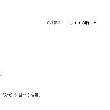
並び替え
近・現代）に基づき編纂。