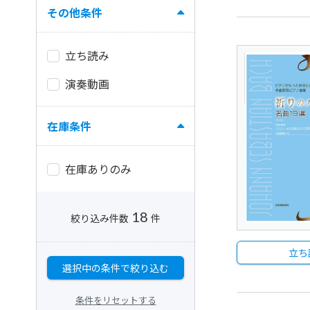
その他条件
立ち読み
演奏動画
在庫条件
在庫ありのみ
18
絞り込み件数
件
立ち
選択中の条件で絞り込む
条件をリセットする