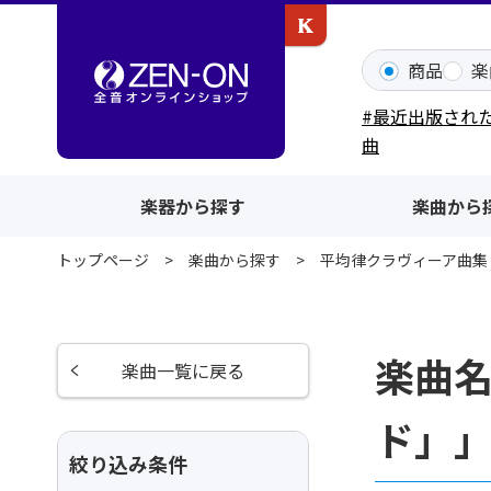
カワイ出版ONLINE
商品
楽
#最近出版され
曲
楽器から探す
楽曲から
トップページ
楽曲から探す
平均律クラヴィーア曲集
楽曲名
楽曲一覧に戻る
ド」
絞り込み条件