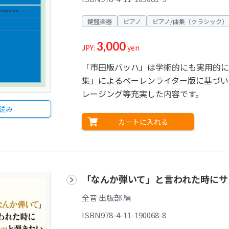
鍵盤楽器
ピアノ
ピアノ/曲集（クラシック）
3,000
JPY:
yen
「市田版バッハ」は学術的にも実用的に
集」によるベーレンライター版に基づい
レージング等充実した内容です。
読み
カートに入れる
「なんか弾いて」と言われた時にサ
全音 出版部 編
ISBN978-4-11-190068-8