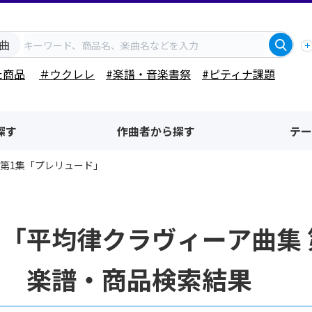
曲
た商品
＃ウクレレ
#楽譜・音楽書祭
#ピティナ課題
探す
作曲者から探す
テー
 第1集「プレリュード」
「平均律クラヴィーア曲集 
」 楽譜・商品検索結果