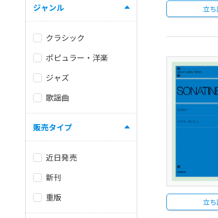
ジャンル
立ち
クラシック
ポピュラー・洋楽
ジャズ
歌謡曲
販売タイプ
近日発売
新刊
重版
立ち