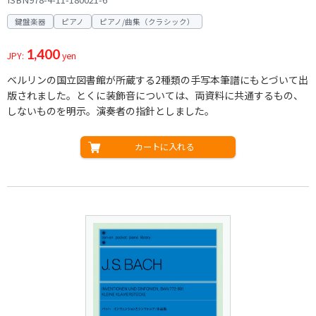
鍵盤楽器
ピアノ
ピアノ/曲集（クラシック）
1,400
JPY:
yen
ベルリンの国立図書館が所蔵する2種類の手写本筆譜にもとづいて出
版されました。とくに装飾音については、両資料に共通するもの、
しないものを明示。演奏者の指針としました。
カートに入れる