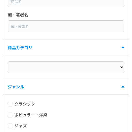
編・著者名
商品カテゴリ
ジャンル
クラシック
ポピュラー・洋楽
ジャズ