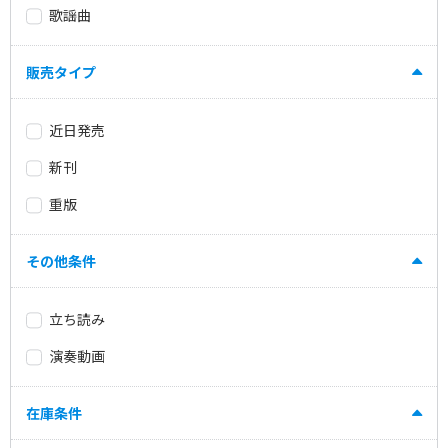
歌謡曲
販売タイプ
近日発売
新刊
重版
その他条件
立ち読み
演奏動画
在庫条件