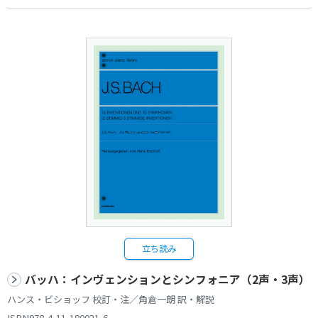
立ち読み
バッハ：インヴェンションとシンフォニア（2声・3声）
ハンス・ビショッフ 校訂・注／角倉一朗 訳・解説
ISBN978-4-11-180021-6