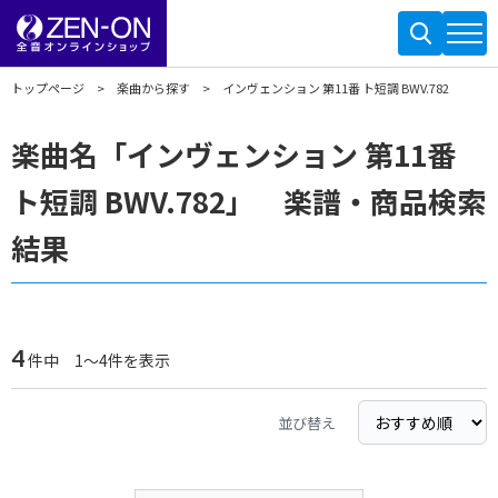
トップページ
楽曲から探す
インヴェンション 第11番 ト短調 BWV.782
楽曲名「インヴェンション 第11番
ト短調 BWV.782」 楽譜・商品検索
結果
4
件中 1～4件を表示
並び替え