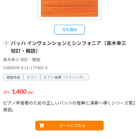
立ち読み
バッハ インヴェンションとシンフォニア〔高木幸三
校訂・解説〕
高木幸三 校訂・解説
ISBN978-4-11-177402-9
鍵盤楽器
ピアノ
ピアノ/曲集（クラシック）
1,400
JPY:
yen
ピアノ学習者のための正しいバッハの理解と演奏へ導くシリーズ第2
冊目。
カートに入れる