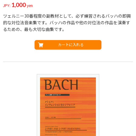
1,000
JPY:
yen
ツェルニー30番程度の副教材として、必ず練習されるバッハの即興
的な対位法音楽集です。バッハの作品や他の対位法の作品を演奏す
るための、最も大切な曲集です。
カートに入れる