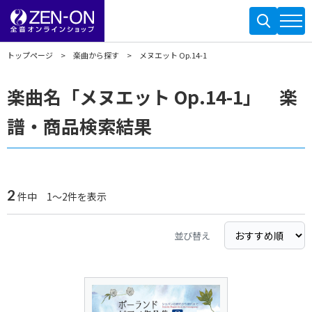
トップページ
楽曲から探す
メヌエット Op.14-1
楽曲名「メヌエット Op.14-1」 楽
譜・商品検索結果
2
件中 1～2件を表示
並び替え