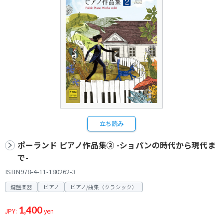
立ち読み
ポーランド ピアノ作品集② -ショパンの時代から現代ま
で-
ISBN978-4-11-180262-3
鍵盤楽器
ピアノ
ピアノ/曲集（クラシック）
1,400
JPY:
yen