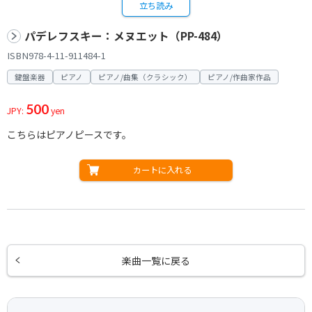
立ち読み
パデレフスキー：メヌエット（PP-484）
ISBN978-4-11-911484-1
鍵盤楽器
ピアノ
ピアノ/曲集（クラシック）
ピアノ/作曲家作品
500
JPY:
yen
こちらはピアノピースです。
カートに入れる
楽曲一覧に戻る