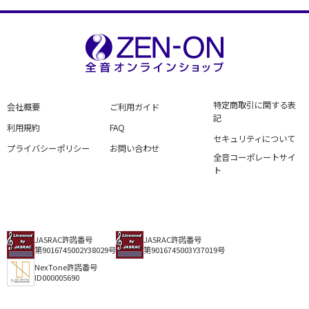
特定商取引に関する表
会社概要
ご利用ガイド
記
利用規約
FAQ
セキュリティについて
プライバシーポリシー
お問い合わせ
全音コーポレートサイ
ト
JASRAC許諾番号
JASRAC許諾番号
第9016745002Y38029号
第9016745003Y37019号
NexTone許諾番号
ID000005690