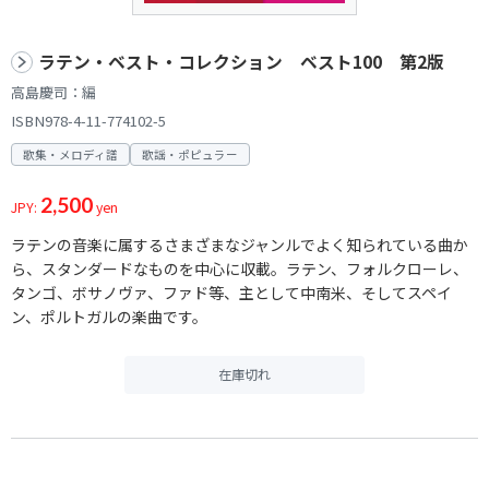
ラテン・ベスト・コレクション ベスト100 第2版
高島慶司：編
ISBN978-4-11-774102-5
歌集・メロディ譜
歌謡・ポピュラー
2,500
JPY:
yen
ラテンの音楽に属するさまざまなジャンルでよく知られている曲か
ら、スタンダードなものを中心に収載。ラテン、フォルクローレ、
タンゴ、ボサノヴァ、ファド等、主として中南米、そしてスペイ
ン、ポルトガルの楽曲です。
在庫切れ