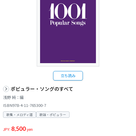
立ち読み
ポピュラー・ソングのすべて
浅野 純：編
ISBN978-4-11-765300-7
歌集・メロディ譜
歌謡・ポピュラー
8,500
JPY:
yen