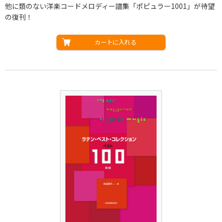
他に類のない洋楽コードメロディー譜集「ポピュラー1001」が待望
の復刊！
カートに入れる