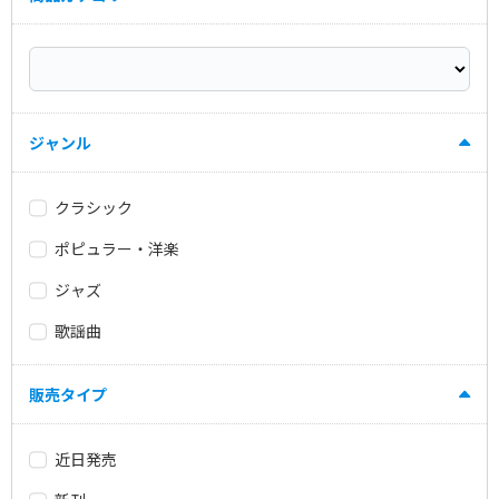
ジャンル
クラシック
ポピュラー・洋楽
ジャズ
歌謡曲
販売タイプ
近日発売