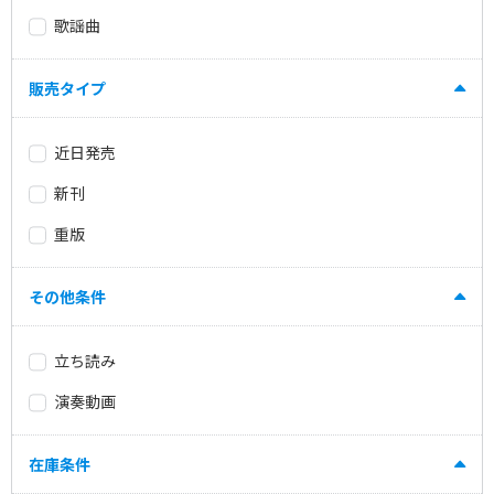
歌謡曲
販売タイプ
近日発売
新刊
重版
その他条件
立ち読み
演奏動画
在庫条件