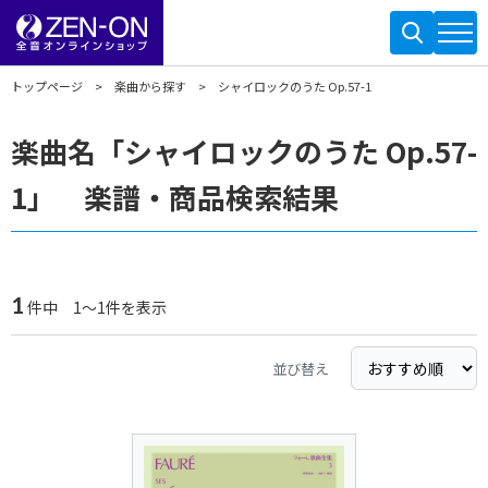
トップページ
楽曲から探す
シャイロックのうた Op.57-1
楽曲名「シャイロックのうた Op.57-
1」 楽譜・商品検索結果
1
件中 1～1件を表示
並び替え