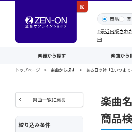
カワイ出版ONLINE
商品
楽
#最近出版され
曲
楽器から探す
楽曲から
トップページ
楽曲から探す
ある日の詩「2.いつまでも」
楽曲名
楽曲一覧に戻る
商品
絞り込み条件