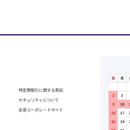
日
月
特定商取引に関する表記
2
3
セキュリティについて
9
10
全音コーポレートサイト
16
17
23
24