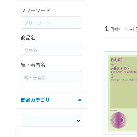
フリーワード
1
件中 1～1
商品名
編・著者名
商品カテゴリ