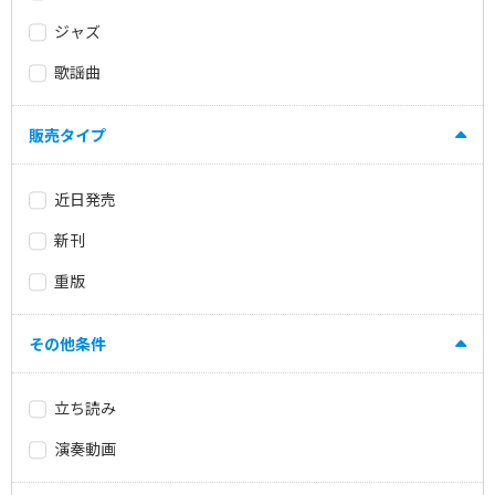
ジャズ
歌謡曲
販売タイプ
近日発売
新刊
重版
その他条件
立ち読み
演奏動画