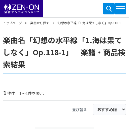
トップページ
楽曲から探す
幻想の水平線「1.海は果てしなく」Op.118-1
楽曲名「幻想の水平線「1.海は果て
しなく」Op.118-1」 楽譜・商品検
索結果
1
件中 1～1件を表示
並び替え