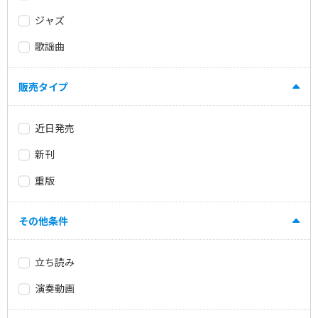
ジャズ
歌謡曲
販売タイプ
近日発売
新刊
重版
その他条件
立ち読み
演奏動画