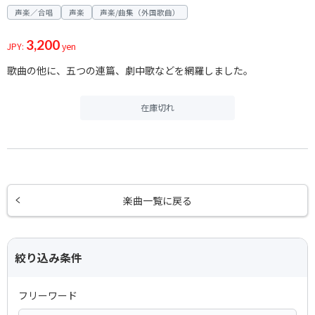
声楽／合唱
声楽
声楽/曲集（外国歌曲）
3,200
JPY:
yen
歌曲の他に、五つの連篇、劇中歌などを網羅しました。
在庫切れ
楽曲一覧に戻る
絞り込み条件
フリーワード