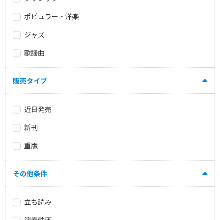
ポピュラー・洋楽
ジャズ
歌謡曲
販売タイプ
近日発売
新刊
重版
その他条件
立ち読み