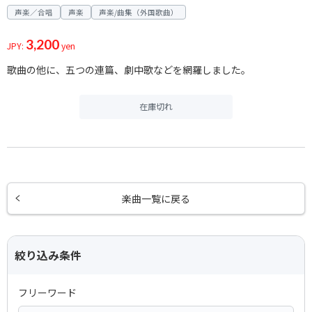
声楽／合唱
声楽
声楽/曲集（外国歌曲）
3,200
JPY:
yen
歌曲の他に、五つの連篇、劇中歌などを網羅しました。
在庫切れ
楽曲一覧に戻る
絞り込み条件
フリーワード