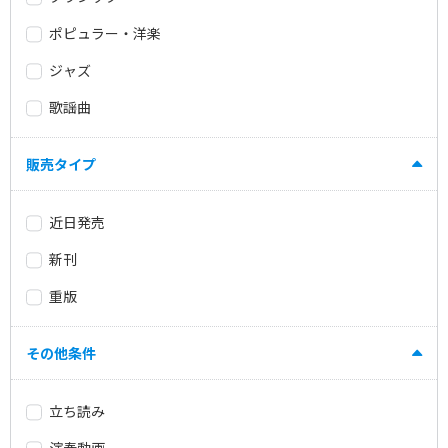
ポピュラー・洋楽
ジャズ
歌謡曲
販売タイプ
近日発売
新刊
重版
その他条件
立ち読み