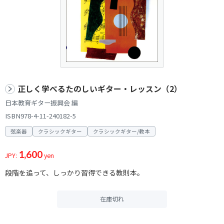
正しく学べるたのしいギター・レッスン（2）
日本教育ギター振興会 編
ISBN978-4-11-240182-5
弦楽器
クラシックギター
クラシックギター/教本
1,600
JPY:
yen
段階を追って、しっかり習得できる教則本。
在庫切れ