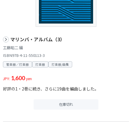
マリンバ・アルバム（3）
工藤昭二 編
ISBN978-4-11-550113-3
管楽器／打楽器
打楽器
打楽器/曲集
1,600
JPY:
yen
好評の1・2巻に続き、さらに19曲を編曲しました。
在庫切れ