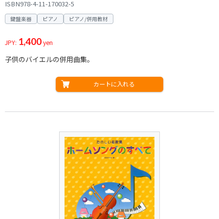
ISBN978-4-11-170032-5
鍵盤楽器
ピアノ
ピアノ/併用教材
1,400
JPY:
yen
子供のバイエルの併用曲集。
カートに入れる