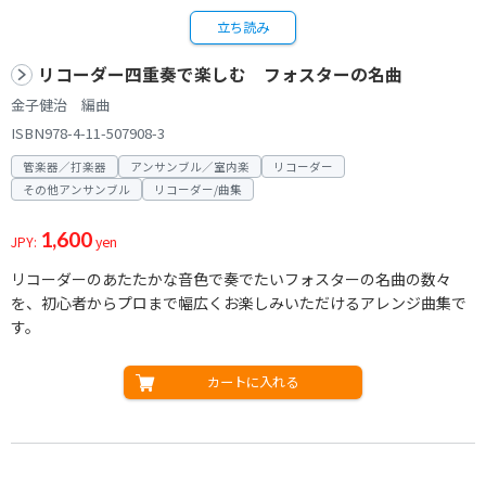
立ち読み
リコーダー四重奏で楽しむ フォスターの名曲
金子健治 編曲
ISBN978-4-11-507908-3
管楽器／打楽器
アンサンブル／室内楽
リコーダー
その他アンサンブル
リコーダー/曲集
1,600
JPY:
yen
リコーダーのあたたかな音色で奏でたいフォスターの名曲の数々
を、初心者からプロまで幅広くお楽しみいただけるアレンジ曲集で
す。
カートに入れる