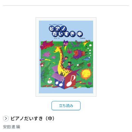
立ち読み
ピアノだいすき（中）
安田 進 編