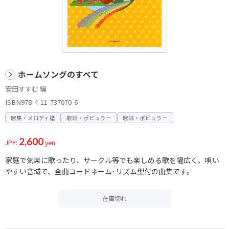
ホームソングのすべて
安田すすむ 編
ISBN978-4-11-737070-6
歌集・メロディ譜
歌謡・ポピュラー
歌謡・ポピュラー
2,600
JPY:
yen
家庭で気楽に歌ったり、サークル等でも楽しめる歌を幅広く、唄い
やすい音域で、全曲コードネーム･リズム型付の曲集です。
在庫切れ