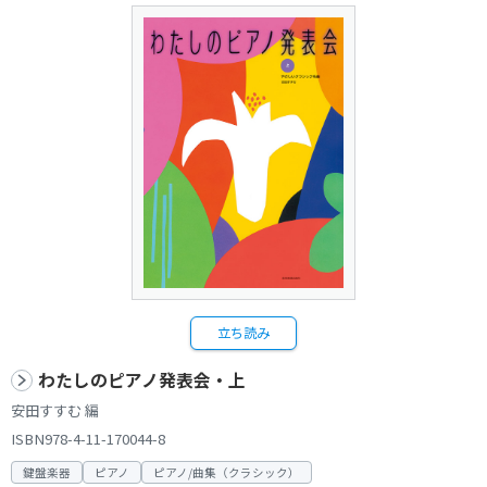
立ち読み
わたしのピアノ発表会・上
安田すすむ 編
ISBN978-4-11-170044-8
鍵盤楽器
ピアノ
ピアノ/曲集（クラシック）