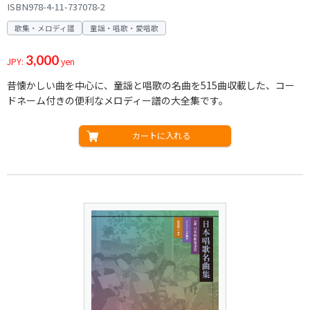
ISBN978-4-11-737078-2
歌集・メロディ譜
童謡・唱歌・愛唱歌
3,000
JPY:
yen
昔懐かしい曲を中心に、童謡と唱歌の名曲を515曲収載した、コー
ドネーム付きの便利なメロディー譜の大全集です。
カートに入れる