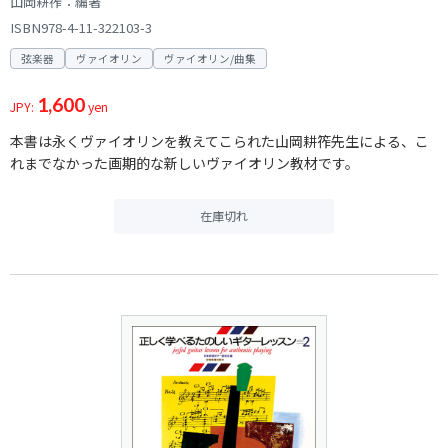
山岡耕筰：編著
ISBN978-4-11-322103-3
弦楽器
ヴァイオリン
ヴァイオリン/曲集
1,600
JPY:
yen
本書は永くヴァイオリンを教えてこられた山岡耕筰先生による、こ
れまでなかった画期的な新しいヴァイオリン教材です。
在庫切れ