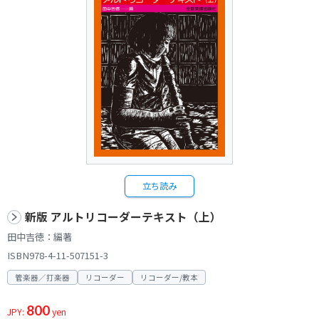
立ち読み
新版 アルトリコーダーテキスト（上）
田中吉徳：編著
ISBN978-4-11-507151-3
管楽器／打楽器
リコーダー
リコーダー/教本
800
JPY:
yen