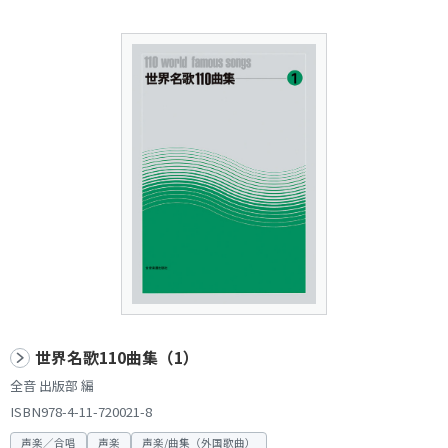
世界名歌110曲集（1）
全音 出版部 編
ISBN978-4-11-720021-8
声楽／合唱
声楽
声楽/曲集（外国歌曲）