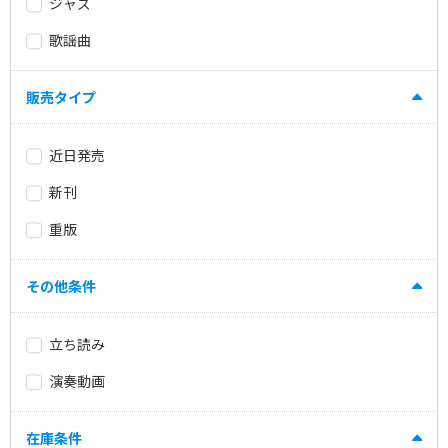
ジャズ
歌謡曲
販売タイプ
近日発売
新刊
重版
その他条件
立ち読み
演奏動画
在庫条件