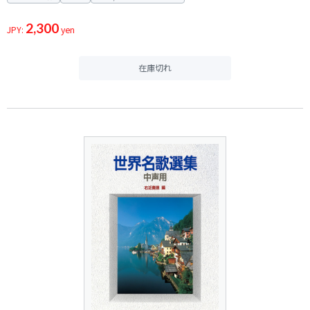
2,300
JPY:
yen
在庫切れ