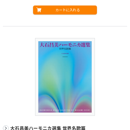
カートに入れる
大石昌美ハーモニカ選集 世界名歌篇