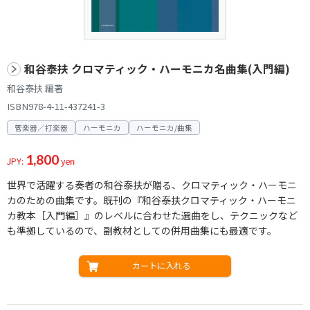
和谷泰扶 クロマティック・ハーモニカ名曲集(入門編)
和谷泰扶 編著
ISBN978-4-11-437241-3
管楽器／打楽器
ハーモニカ
ハーモニカ/曲集
1,800
JPY:
yen
世界で活躍する奏者の和谷泰扶が贈る、クロマティック・ハーモニ
カのための曲集です。既刊の『和谷泰扶クロマティック・ハーモニ
カ教本［入門編］』のレベルに合わせた選曲をし、テクニックなど
も準拠しているので、副教材としての併用曲集にも最適です。
カートに入れる