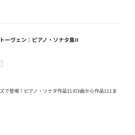
トーヴェン：ピアノ・ソナタ集II
で登場！ピアノ・ソナタ作品31の3曲から作品111ま