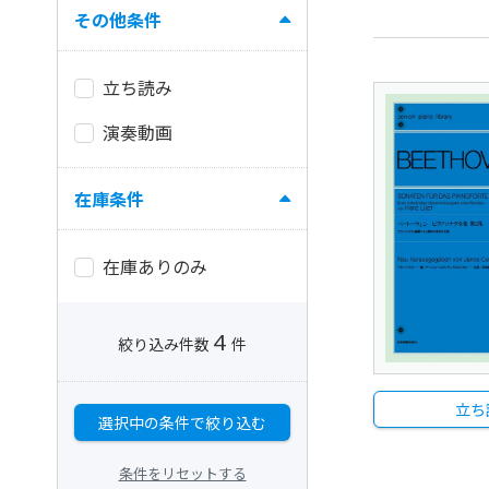
その他条件
立ち読み
演奏動画
在庫条件
在庫ありのみ
4
絞り込み件数
件
立ち
選択中の条件で絞り込む
条件をリセットする