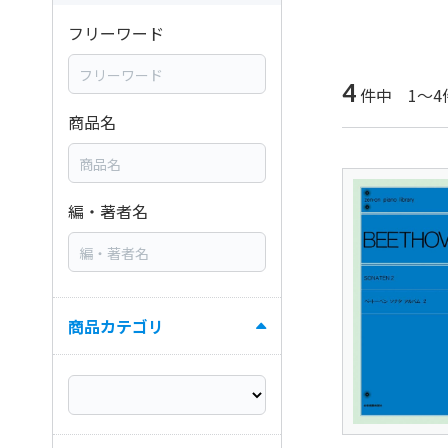
フリーワード
4
件中 1～4
商品名
編・著者名
商品カテゴリ