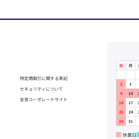
日
月
特定商取引に関する表記
2
3
セキュリティについて
9
10
全音コーポレートサイト
16
17
23
24
30
31
休業日