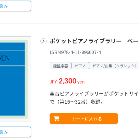
読み
ポケットピアノライブラリー ベー
ISBN978-4-11-896007-4
鍵盤楽器
ピアノ
ピアノ/曲集（クラシック）
2,300
JPY:
yen
全音ピアノライブラリーがポケットサイズ
で（第16～32番）収録。
カートに入れる
読み