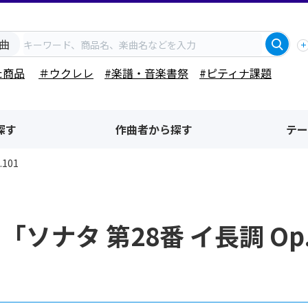
曲
た商品
＃ウクレレ
#楽譜・音楽書祭
#ピティナ課題
探す
作曲者から探す
テー
101
「ソナタ 第28番 イ長調 O