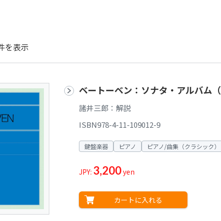
件を表示
ベートーベン：ソナタ・アルバム（
諸井三郎：解説
ISBN978-4-11-109012-9
鍵盤楽器
ピアノ
ピアノ/曲集（クラシック）
3,200
JPY:
yen
カートに入れる