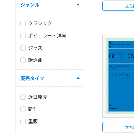
ジャンル
立ち
クラシック
ポピュラー・洋楽
ジャズ
歌謡曲
販売タイプ
近日発売
新刊
重版
立ち