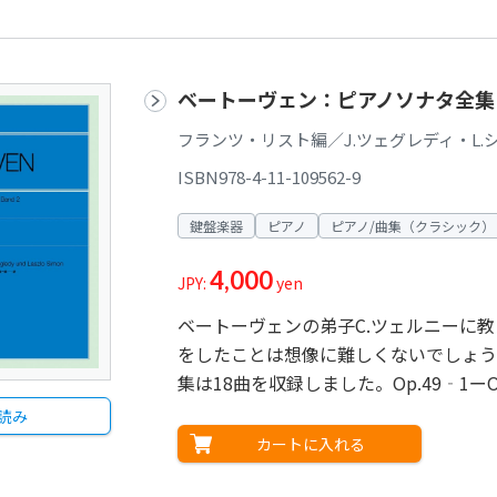
ベートーヴェン：ピアノソナタ全集
フランツ・リスト編／J.ツェグレディ・L.
ISBN978-4-11-109562-9
鍵盤楽器
ピアノ
ピアノ/曲集（クラシック）
4,000
JPY:
yen
ベートーヴェンの弟子C.ツェルニーに
をしたことは想像に難しくないでしょう
集は18曲を収録しました。Op.49‐1ーO
読み
カートに入れる