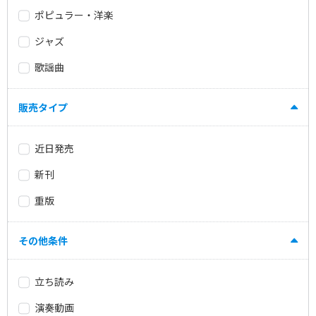
ポピュラー・洋楽
ジャズ
歌謡曲
販売タイプ
近日発売
新刊
重版
その他条件
立ち読み
演奏動画