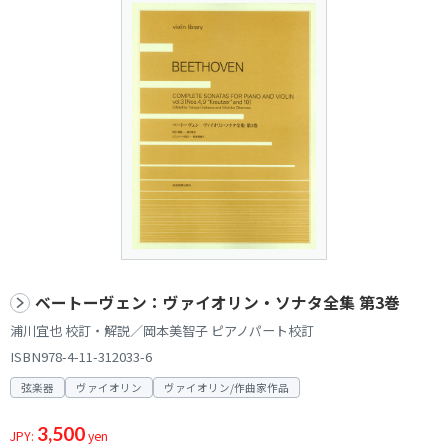
ベートーヴェン：ヴァイオリン・ソナタ全集 第3巻
浦川宜也 校訂・解説／岡本美智子 ピアノパート校訂
ISBN978-4-11-312033-6
弦楽器
ヴァイオリン
ヴァイオリン/作曲家作品
3,500
JPY:
yen