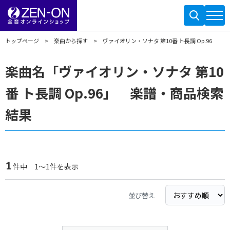
トップページ
楽曲から探す
ヴァイオリン・ソナタ 第10番 ト長調 Op.96
楽曲名「ヴァイオリン・ソナタ 第10
番 ト長調 Op.96」 楽譜・商品検索
結果
1
件中 1～1件を表示
並び替え