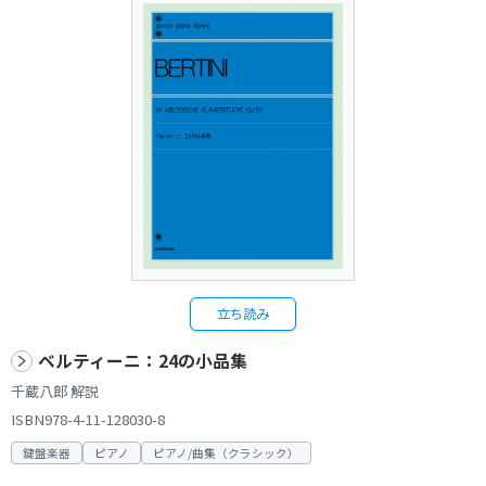
立ち読み
ベルティーニ：24の小品集
千蔵八郎 解説
ISBN978-4-11-128030-8
鍵盤楽器
ピアノ
ピアノ/曲集（クラシック）