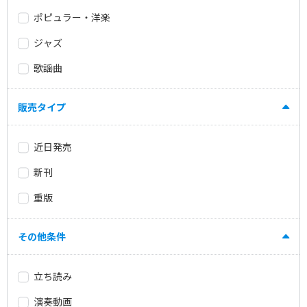
ポピュラー・洋楽
ジャズ
歌謡曲
販売タイプ
近日発売
新刊
重版
その他条件
立ち読み
演奏動画