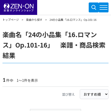
トップページ
楽曲から探す
24の小品集「16.ロマンス」Op.101-16
楽曲名「24の小品集「16.ロマン
ス」Op.101-16」 楽譜・商品検索
結果
1
件中 1～1件を表示
並び替え