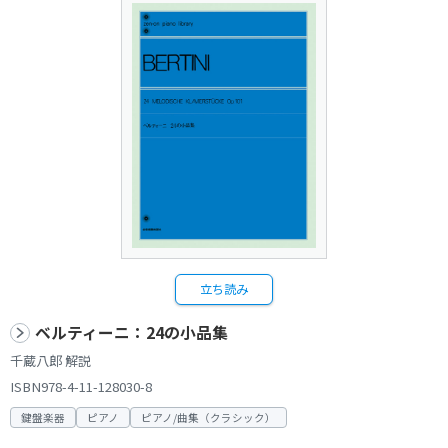
立ち読み
ベルティーニ：24の小品集
千蔵八郎 解説
ISBN978-4-11-128030-8
鍵盤楽器
ピアノ
ピアノ/曲集（クラシック）