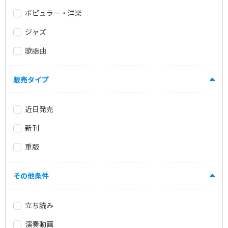
ポピュラー・洋楽
ジャズ
歌謡曲
販売タイプ
近日発売
新刊
重版
その他条件
立ち読み
演奏動画