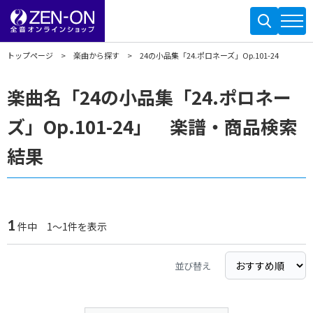
トップページ
楽曲から探す
24の小品集「24.ポロネーズ」Op.101-24
楽曲名「24の小品集「24.ポロネー
ズ」Op.101-24」 楽譜・商品検索
結果
1
件中 1～1件を表示
並び替え