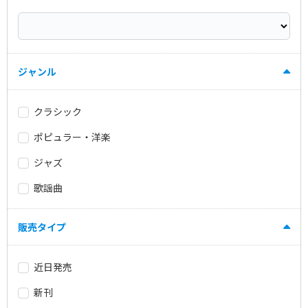
ジャンル
クラシック
ポピュラー・洋楽
ジャズ
歌謡曲
販売タイプ
近日発売
新刊