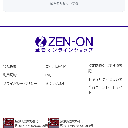
条件をリセットする
特定商取引に関する表
会社概要
ご利用ガイド
記
利用規約
FAQ
セキュリティについて
プライバシーポリシー
お問い合わせ
全音コーポレートサイ
ト
JASRAC許諾番号
JASRAC許諾番号
第9016745002Y38029号
第9016745003Y37019号