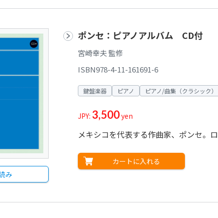
ポンセ：ピアノアルバム CD付
宮崎幸夫 監修
ISBN978-4-11-161691-6
鍵盤楽器
ピアノ
ピアノ/曲集（クラシック）
3,500
JPY:
yen
メキシコを代表する作曲家、ポンセ。ロ
カートに入れる
読み