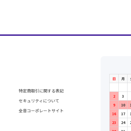
日
月
特定商取引に関する表記
2
3
セキュリティについて
9
10
全音コーポレートサイト
16
17
23
24