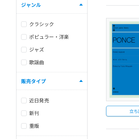
ジャンル
クラシック
ポピュラー・洋楽
ジャズ
歌謡曲
販売タイプ
近日発売
立ち
新刊
重版