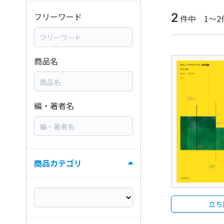
2
フリーワード
件中 1～2
商品名
編・著者名
商品カテゴリ
立ち