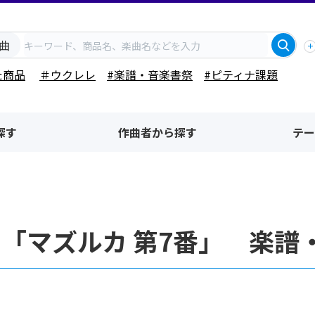
曲
た商品
＃ウクレレ
#楽譜・音楽書祭
#ピティナ課題
探す
作曲者から探す
テー
「マズルカ 第7番」 楽譜