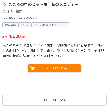
こころの中のヒット曲 花のメロディー
奥山 清 編曲
ISBN978-4-11-190089-3
鍵盤楽器
ピアノ
ピアノ/曲集（ポピュラー）
1,600
JPY:
yen
大人のためのやさしいピアノ曲集。歌謡曲から映画音楽まで、懐か
しの曲目を中心に選曲しています。やさしい調（キー）で、全曲見
開きの掲載。演奏アドバイス付きです。
カートに入れる
楽曲一覧に戻る