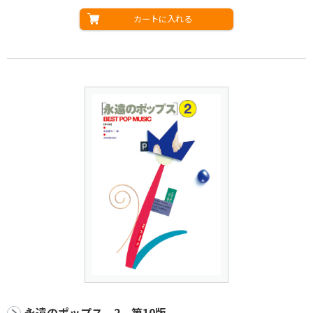
カートに入れる
永遠のポップス 2 第10版