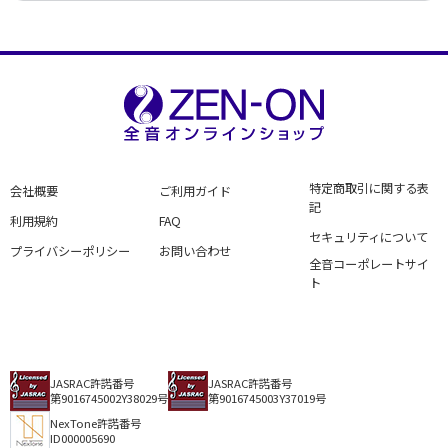
特定商取引に関する表
会社概要
ご利用ガイド
記
利用規約
FAQ
セキュリティについて
プライバシーポリシー
お問い合わせ
全音コーポレートサイ
ト
JASRAC許諾番号
JASRAC許諾番号
第9016745002Y38029号
第9016745003Y37019号
NexTone許諾番号
ID000005690