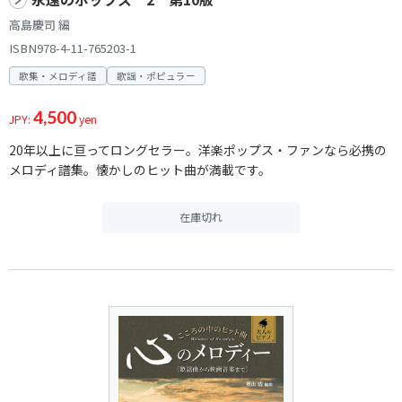
高島慶司 編
ISBN978-4-11-765203-1
歌集・メロディ譜
歌謡・ポピュラー
4,500
JPY:
yen
20年以上に亘ってロングセラー。洋楽ポップス・ファンなら必携の
メロディ譜集。懐かしのヒット曲が満載です。
在庫切れ