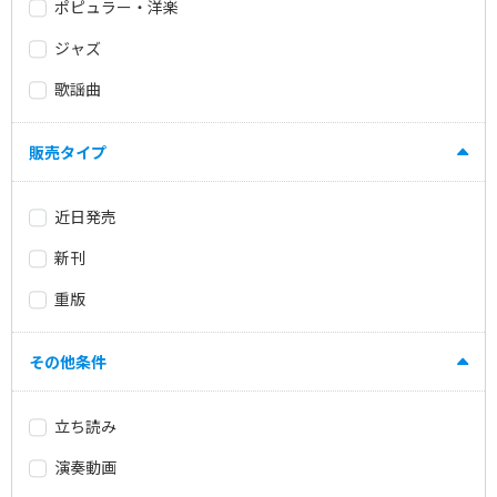
ポピュラー・洋楽
ジャズ
歌謡曲
販売タイプ
近日発売
新刊
重版
その他条件
立ち読み
演奏動画