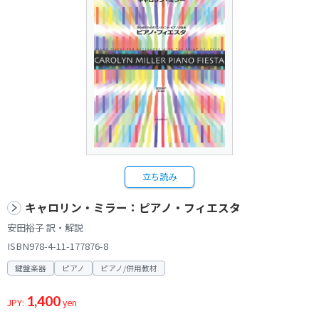
立ち読み
キャロリン・ミラー：ピアノ・フィエスタ
安田裕子 訳・解説
ISBN978-4-11-177876-8
鍵盤楽器
ピアノ
ピアノ/併用教材
1,400
JPY:
yen