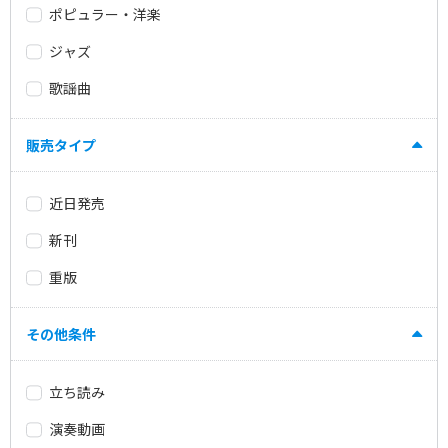
ポピュラー・洋楽
ジャズ
歌謡曲
販売タイプ
近日発売
新刊
重版
その他条件
立ち読み
演奏動画