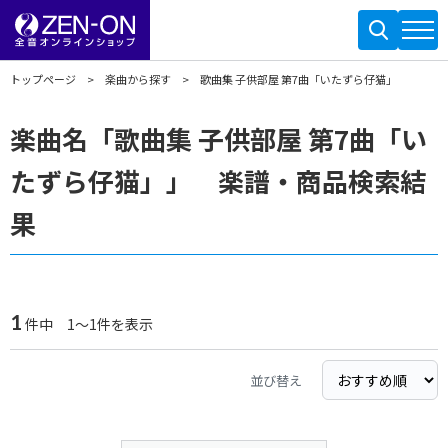
トップページ
楽曲から探す
歌曲集 子供部屋 第7曲「いたずら仔猫」
楽曲名「歌曲集 子供部屋 第7曲「い
たずら仔猫」」 楽譜・商品検索結
果
1
件中 1～1件を表示
並び替え