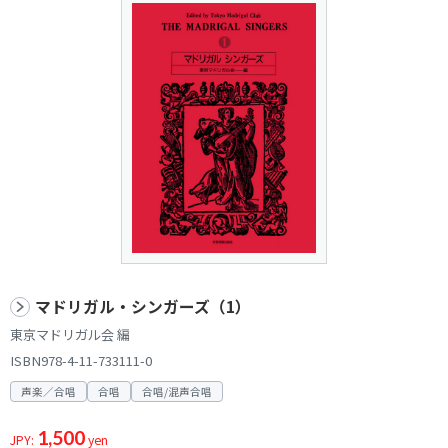
マドリガル・シンガーズ（1）
東京マドリガル会 編
ISBN978-4-11-733111-0
声楽／合唱
合唱
合唱/混声合唱
1,500
JPY:
yen