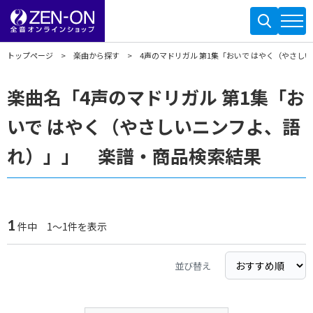
トップページ
楽曲から探す
4声のマドリガル 第1集「おいで はやく（やさし
楽曲名「4声のマドリガル 第1集「お
いで はやく（やさしいニンフよ、語
れ）」」 楽譜・商品検索結果
1
件中 1～1件を表示
並び替え