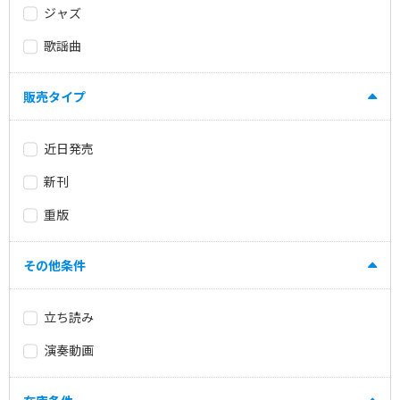
ジャズ
歌謡曲
販売タイプ
近日発売
新刊
重版
その他条件
立ち読み
演奏動画