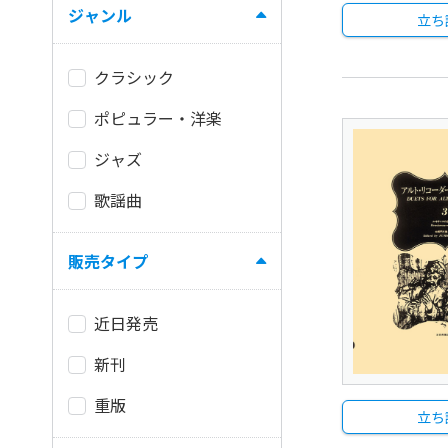
ジャンル
立ち
クラシック
ポピュラー・洋楽
ジャズ
歌謡曲
販売タイプ
近日発売
新刊
重版
立ち