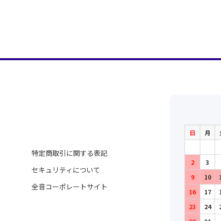
日
月
特定商取引に関する表記
2
3
セキュリティについて
9
10
全音コーポレートサイト
16
17
23
24