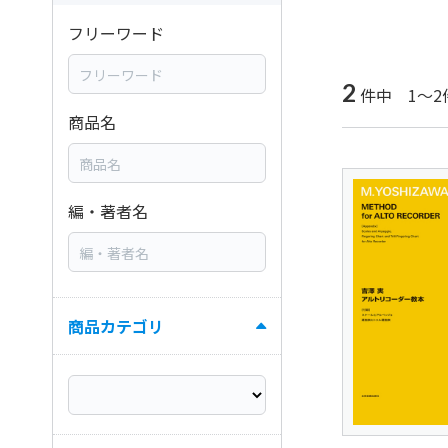
フリーワード
2
件中 1～2
商品名
編・著者名
商品カテゴリ