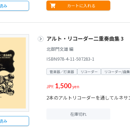
カートに入れる
読み
アルト・リコーダー二重奏曲集 3
北御門文雄 編
ISBN978-4-11-507283-1
管楽器／打楽器
リコーダー
リコーダー/曲集
1,500
JPY:
yen
2本のアルトリコーダーを通してルネサ
在庫切れ
読み