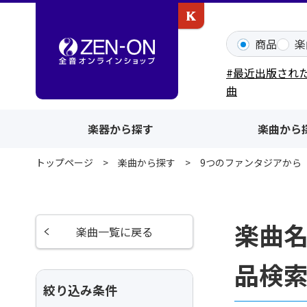
カワイ出版ONLINE
商品
楽
#最近出版され
曲
楽器から探す
楽曲から
トップページ
楽曲から探す
9つのファンタジアから
楽曲
楽曲一覧に戻る
品検
絞り込み条件