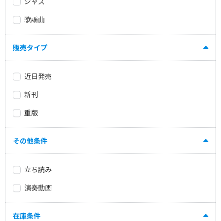
ジャズ
歌謡曲
販売タイプ
近日発売
新刊
重版
その他条件
立ち読み
演奏動画
在庫条件