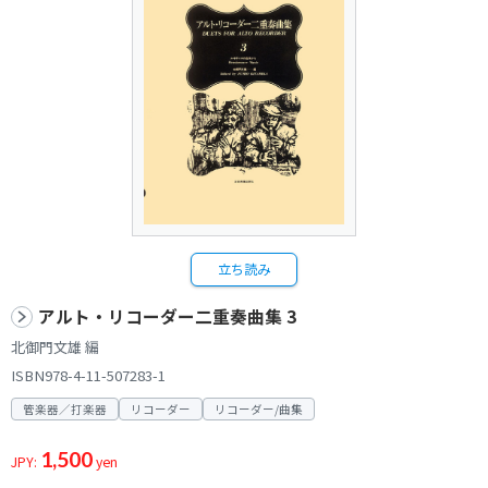
立ち読み
アルト・リコーダー二重奏曲集 3
北御門文雄 編
ISBN978-4-11-507283-1
管楽器／打楽器
リコーダー
リコーダー/曲集
1,500
JPY:
yen