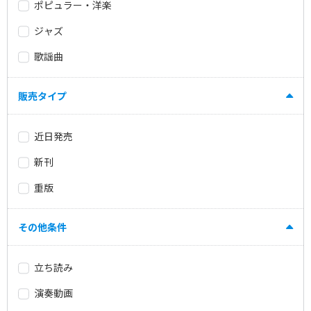
ポピュラー・洋楽
ジャズ
歌謡曲
販売タイプ
近日発売
新刊
重版
その他条件
立ち読み
演奏動画