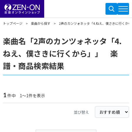
トップページ
楽曲から探す
2声のカンツォネッタ「4.ねえ、僕さきに行くから
楽曲名「2声のカンツォネッタ「4.
ねえ、僕さきに行くから」」 楽
譜・商品検索結果
1
件中 1～1件を表示
並び替え