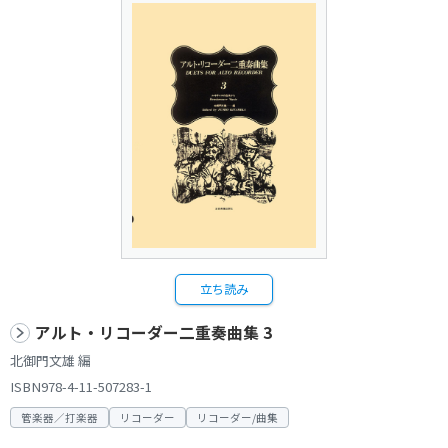
立ち読み
アルト・リコーダー二重奏曲集 3
北御門文雄 編
ISBN978-4-11-507283-1
管楽器／打楽器
リコーダー
リコーダー/曲集