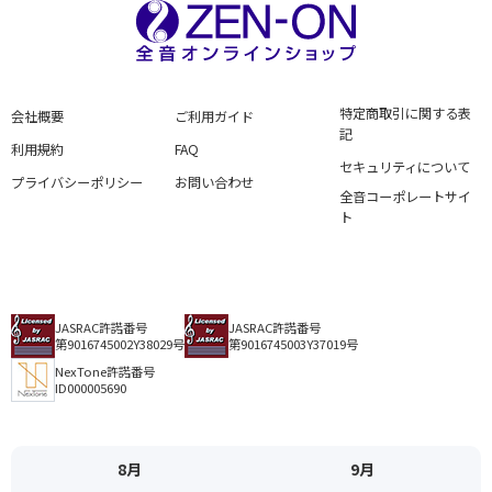
特定商取引に関する表
会社概要
ご利用ガイド
記
利用規約
FAQ
セキュリティについて
プライバシーポリシー
お問い合わせ
全音コーポレートサイ
ト
JASRAC許諾番号
JASRAC許諾番号
第9016745002Y38029号
第9016745003Y37019号
NexTone許諾番号
ID000005690
8月
9月