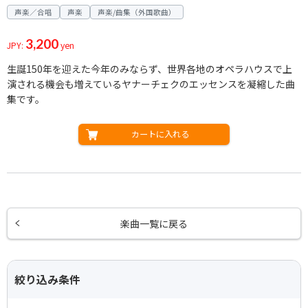
声楽／合唱
声楽
声楽/曲集（外国歌曲）
3,200
JPY:
yen
生誕150年を迎えた今年のみならず、世界各地のオペラハウスで上
演される機会も増えているヤナーチェクのエッセンスを凝縮した曲
集です。
カートに入れる
楽曲一覧に戻る
絞り込み条件