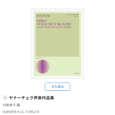
立ち読み
ヤナーチェク声楽作品集
匂坂恭子 編
ISBN978-4-11-714912-8