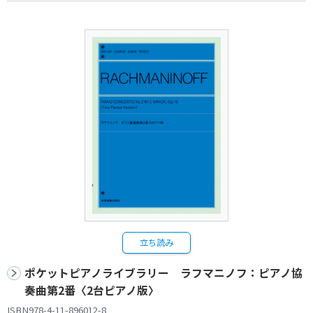
立ち読み
ポケットピアノライブラリー ラフマニノフ：ピアノ協
奏曲第2番〈2台ピアノ版〉
ISBN978-4-11-896012-8