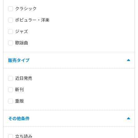
クラシック
ポピュラー・洋楽
ジャズ
歌謡曲
販売タイプ
近日発売
新刊
重版
その他条件
立ち読み