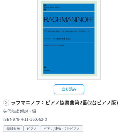
立ち読み
ラフマニノフ：ピアノ協奏曲第2番(2台ピアノ版)
矢代秋雄 解説・編
ISBN978-4-11-160562-0
鍵盤楽器
ピアノ
ピアノ/連弾・2台ピアノ