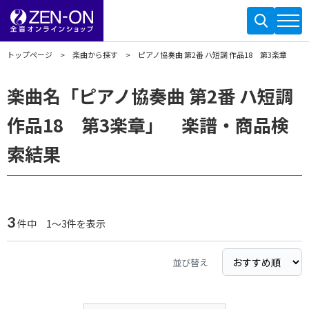
トップページ
楽曲から探す
ピアノ協奏曲 第2番 ハ短調 作品18 第3楽章
楽曲名「ピアノ協奏曲 第2番 ハ短調
作品18 第3楽章」 楽譜・商品検
索結果
3
件中 1～3件を表示
並び替え