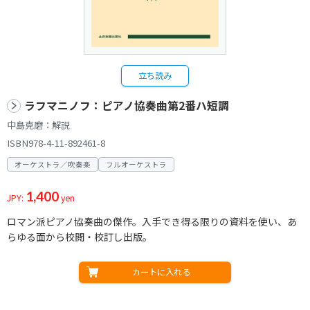
立ち読み
ラフマニノフ：ピアノ協奏曲第2番ハ短調
中島克磨：解説
ISBN978-4-11-892461-8
オーケストラ／吹奏楽
フルオーケストラ
1,400
JPY:
yen
ロマン派ピアノ協奏曲の傑作。入手でき得る限りの資料を使い、あ
らゆる面から校閲・校訂し出版。
カートに入れる