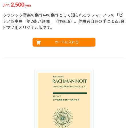
2,500
JPY:
yen
クラシック音楽の傑作中の傑作として知られるラフマニノフの「ピ
アノ協奏曲 第2番 ハ短調」（作品18）。作曲者自身の手による2台
ピアノ用オリジナル版です。
カートに入れる