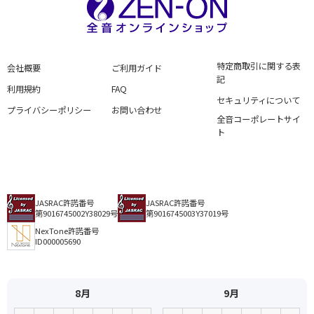
特定商取引に関する表
会社概要
ご利用ガイド
記
利用規約
FAQ
セキュリティについて
プライバシーポリシー
お問い合わせ
全音コーポレートサイ
ト
JASRAC許諾番号
JASRAC許諾番号
第9016745002Y38029号
第9016745003Y37019号
NexTone許諾番号
ID000005690
8月
9月