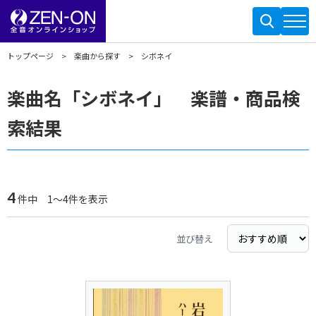
トップページ
楽曲から探す
シボネイ
楽曲名「シボネイ」 楽譜・商品検
索結果
4
件中 1～4件を表示
並び替え