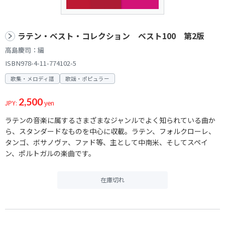
ラテン・ベスト・コレクション ベスト100 第2版
高島慶司：編
ISBN978-4-11-774102-5
歌集・メロディ譜
歌謡・ポピュラー
2,500
JPY:
yen
ラテンの音楽に属するさまざまなジャンルでよく知られている曲か
ら、スタンダードなものを中心に収載。ラテン、フォルクローレ、
タンゴ、ボサノヴァ、ファド等、主として中南米、そしてスペイ
ン、ポルトガルの楽曲です。
在庫切れ