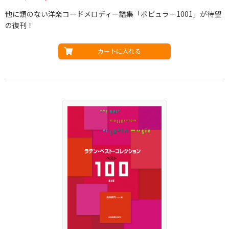
他に類のない洋楽コードメロディー譜集「ポピュラー1001」が待望
の復刊！
カートに入れる