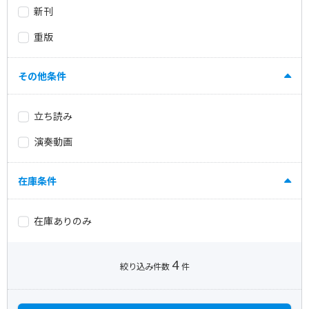
新刊
重版
その他条件
立ち読み
演奏動画
在庫条件
在庫ありのみ
4
絞り込み件数
件