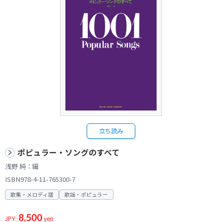
立ち読み
ポピュラー・ソングのすべて
浅野 純：編
ISBN978-4-11-765300-7
歌集・メロディ譜
歌謡・ポピュラー
8,500
JPY:
yen