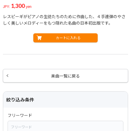
1,300
JPY:
yen
レスピーギがピアノの生徒たちのために作曲した、４手連弾のやさ
しく美しいメロディーをもつ隠れた名曲の日本初出版です。
カートに入れる
楽曲一覧に戻る
絞り込み条件
フリーワード