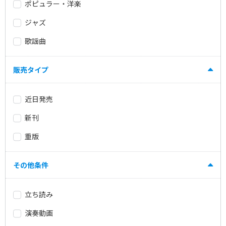
ポピュラー・洋楽
ジャズ
歌謡曲
販売タイプ
近日発売
新刊
重版
その他条件
立ち読み
演奏動画