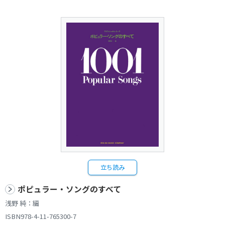
立ち読み
ポピュラー・ソングのすべて
浅野 純：編
ISBN978-4-11-765300-7