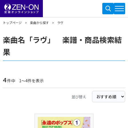
トップページ
楽曲から探す
ラヴ
楽曲名「ラヴ」 楽譜・商品検索結
果
4
件中 1～4件を表示
並び替え