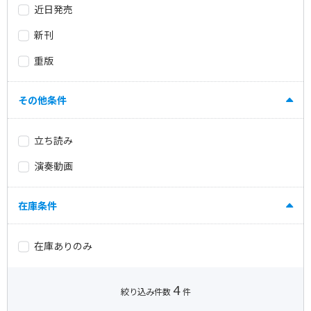
近日発売
新刊
重版
その他条件
立ち読み
演奏動画
在庫条件
在庫ありのみ
4
絞り込み件数
件