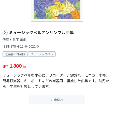
ミュージックベルアンサンブル曲集
伊藤とみ子 編曲
ISBN978-4-11-640022-0
管楽器／打楽器
ミュージックベル
1,800
JPY:
yen
ミュージックベルを中心に、リコーダー、鍵盤ハーモニカ、木琴、
簡易打楽器、キーボードなどの楽器用に編成した曲集です。幼児か
ら小学生を対象としています。
在庫切れ