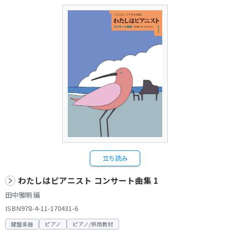
立ち読み
わたしはピアニスト コンサート曲集 1
田中雅明 編
ISBN978-4-11-170431-6
鍵盤楽器
ピアノ
ピアノ/併用教材