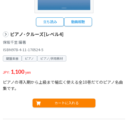
立ち読み
動画視聴
ピアノ･クルーズ[レベル4]
保坂千里 編著
ISBN978-4-11-170524-5
鍵盤楽器
ピアノ
ピアノ/併用教材
1,100
JPY:
yen
ピアノの導入期から上級まで幅広く使える全10巻だてのピアノ名曲
集です。
カートに入れる