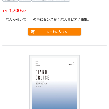
1,700
JPY:
yen
「なんか弾いて！」の声にセンス良く応えるピアノ曲集。
カートに入れる