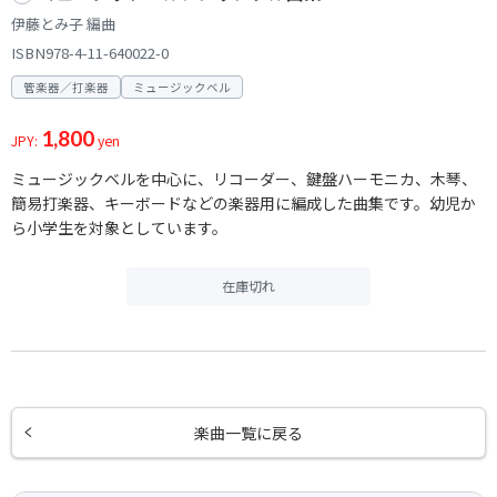
伊藤とみ子 編曲
ISBN978-4-11-640022-0
管楽器／打楽器
ミュージックベル
1,800
JPY:
yen
ミュージックベルを中心に、リコーダー、鍵盤ハーモニカ、木琴、
簡易打楽器、キーボードなどの楽器用に編成した曲集です。幼児か
ら小学生を対象としています。
在庫切れ
楽曲一覧に戻る