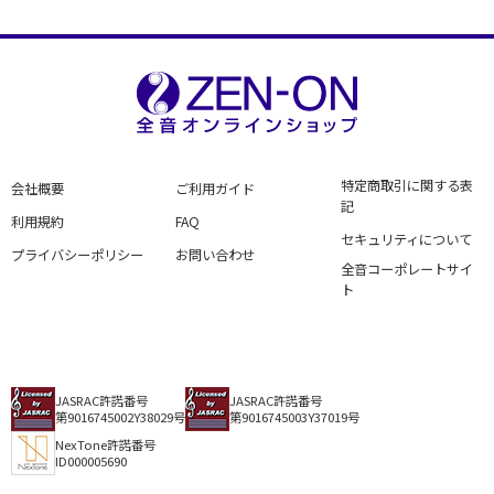
特定商取引に関する表
会社概要
ご利用ガイド
記
利用規約
FAQ
セキュリティについて
プライバシーポリシー
お問い合わせ
全音コーポレートサイ
ト
JASRAC許諾番号
JASRAC許諾番号
第9016745002Y38029号
第9016745003Y37019号
NexTone許諾番号
ID000005690