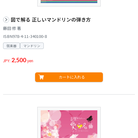
図で解る 正しいマンドリンの弾き方
藤田 修 著
ISBN978-4-11-340100-8
弦楽器
マンドリン
2,500
JPY:
yen
カートに入れる