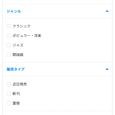
ジャンル
クラシック
ポピュラー・洋楽
ジャズ
歌謡曲
販売タイプ
近日発売
新刊
重版