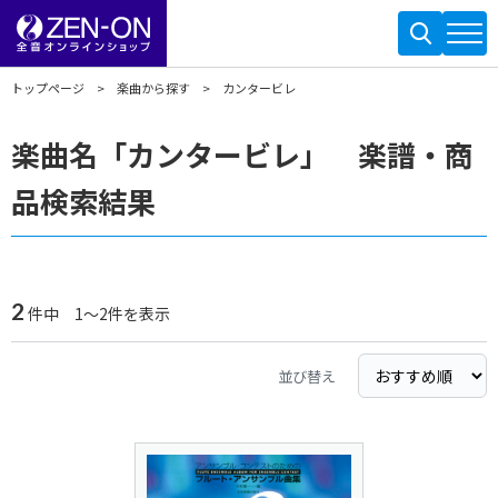
トップページ
楽曲から探す
カンタービレ
楽曲名「カンタービレ」 楽譜・商
品検索結果
2
件中 1～2件を表示
並び替え