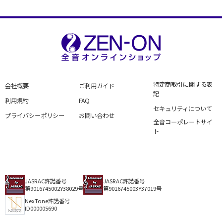
特定商取引に関する表
会社概要
ご利用ガイド
記
利用規約
FAQ
セキュリティについて
プライバシーポリシー
お問い合わせ
全音コーポレートサイ
ト
JASRAC許諾番号
JASRAC許諾番号
第9016745002Y38029号
第9016745003Y37019号
NexTone許諾番号
ID000005690