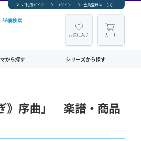
ご利用ガイド
ログイン
会員登録はこちら
詳細検索
お気に入り
カート
マから探す
シリーズから探す
ぎ》序曲」 楽譜・商品