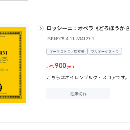
ロッシーニ：オペラ《どろぼうかさ
ISBN978-4-11-894127-1
オーケストラ／吹奏楽
フルオーケストラ
900
JPY:
yen
こちらはオイレンブルク・スコアです。 
在庫切れ