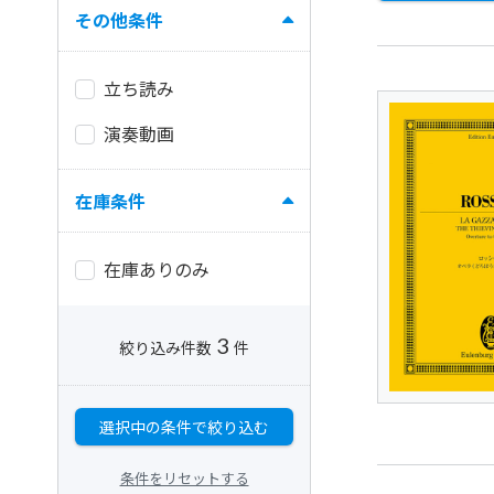
その他条件
立ち読み
演奏動画
在庫条件
在庫ありのみ
3
絞り込み件数
件
選択中の条件で絞り込む
条件をリセットする