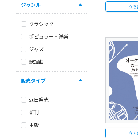
ジャンル
立ち
クラシック
ポピュラー・洋楽
ジャズ
歌謡曲
販売タイプ
近日発売
新刊
重版
立ち