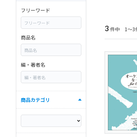
フリーワード
3
件中 1～3
商品名
編・著者名
商品カテゴリ