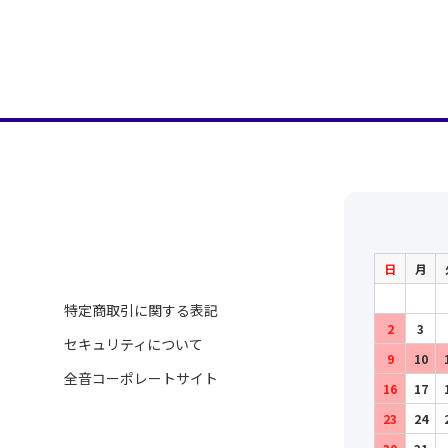
日
月
特定商取引に関する表記
2
3
セキュリティについて
9
10
全音コーポレートサイト
16
17
23
24