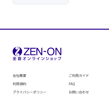
会社概要
ご利用ガイド
利用規約
FAQ
プライバシーポリシー
お問い合わせ