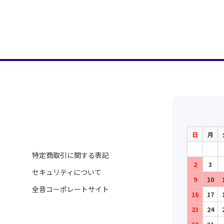
日
月
特定商取引に関する表記
2
3
セキュリティについて
9
10
全音コーポレートサイト
16
17
23
24