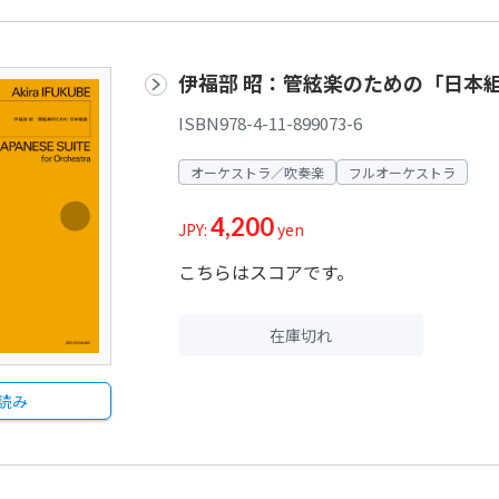
伊福部 昭：管絃楽のための「日本
ISBN978-4-11-899073-6
オーケストラ／吹奏楽
フルオーケストラ
4,200
JPY:
yen
こちらはスコアです。
在庫切れ
読み