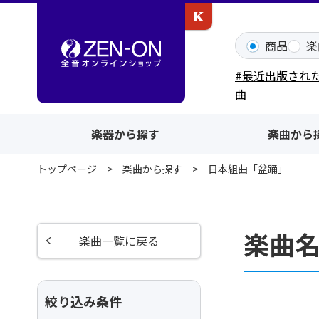
カワイ出版ONLINE
商品
楽
#最近出版され
曲
楽器から探す
楽曲から
トップページ
楽曲から探す
日本組曲「盆踊」
楽曲
楽曲一覧に戻る
絞り込み条件