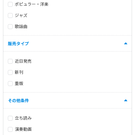
ポピュラー・洋楽
ジャズ
歌謡曲
販売タイプ
近日発売
新刊
重版
その他条件
立ち読み
演奏動画