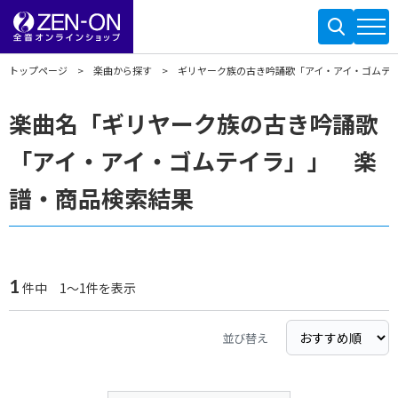
トップページ
楽曲から探す
ギリヤーク族の古き吟誦歌「アイ・アイ・ゴムテ
楽曲名「ギリヤーク族の古き吟誦歌
「アイ・アイ・ゴムテイラ」」 楽
譜・商品検索結果
1
件中 1～1件を表示
並び替え